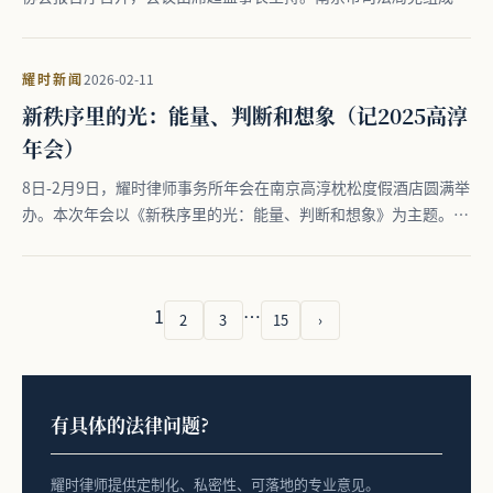
员、…
耀时新闻
2026-02-11
新秩序里的光：能量、判断和想象（记2025高淳
年会）
8日-2月9日，耀时律师事务所年会在南京高淳枕松度假酒店圆满举
办。本次年会以《新秩序里的光：能量、判断和想象》为主题。
年…
1
…
2
3
15
›
有具体的法律问题?
耀时律师提供定制化、私密性、可落地的专业意见。