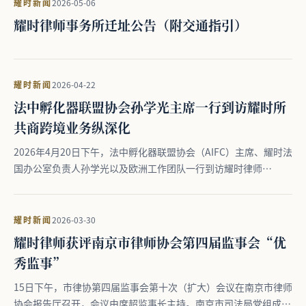
耀时新闻
2026-05-06
耀时律师事务所迁址公告（附交通指引）
耀时新闻
2026-04-22
法中孵化器联盟协会孙学光主席一行到访耀时所
共商跨境业务纵深化
2026年4月20日下午，法中孵化器联盟协会（AIFC）主席、耀时法
国办公室负责人孙学光以及欧洲工作团队一行到访耀时律师…
耀时新闻
2026-03-30
耀时律师获评南京市律师协会第四届监事会“优
秀监事”
15日下午，市律协第四届监事会第十次（扩大）会议在南京市律师
协会报告厅召开，会议由席超监事长主持。南京市司法局党组成