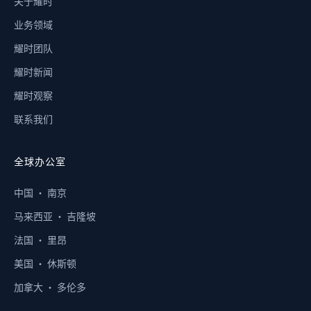
关于耀时
业务领域
耀时团队
耀时新闻
耀时观察
联系我们
全球办公室
中国 · 南京
马来西亚 · 吉隆坡
法国 · 里昂
美国 · 休斯顿
加拿大 · 多伦多