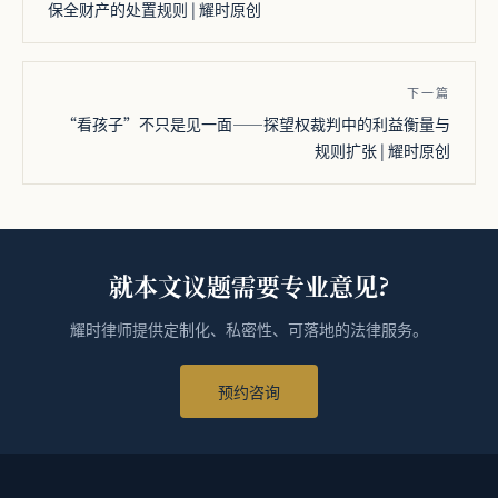
保全财产的处置规则 | 耀时原创
下一篇
“看孩子”不只是见一面——探望权裁判中的利益衡量与
规则扩张 | 耀时原创
就本文议题需要专业意见?
耀时律师提供定制化、私密性、可落地的法律服务。
预约咨询