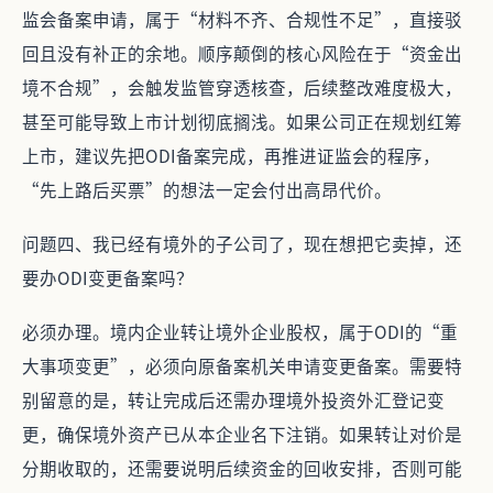
监会备案申请，属于“材料不齐、合规性不足”，直接驳
回且没有补正的余地。顺序颠倒的核心风险在于“资金出
境不合规”，会触发监管穿透核查，后续整改难度极大，
甚至可能导致上市计划彻底搁浅。如果公司正在规划红筹
上市，建议先把ODI备案完成，再推进证监会的程序，
“先上路后买票”的想法一定会付出高昂代价。
问题四、我已经有境外的子公司了，现在想把它卖掉，还
要办ODI变更备案吗？
必须办理。境内企业转让境外企业股权，属于ODI的“重
大事项变更”，必须向原备案机关申请变更备案。需要特
别留意的是，转让完成后还需办理境外投资外汇登记变
更，确保境外资产已从本企业名下注销。如果转让对价是
分期收取的，还需要说明后续资金的回收安排，否则可能