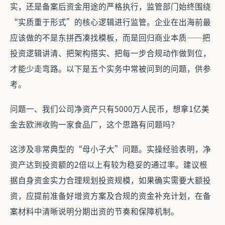
实，还是备案后资金用途的严格执行，监管部门始终围绕
“实质重于形式”的核心逻辑进行监管。企业在出海前最
应该做的不是东拼西凑找模板，而是回归商业本质——把
投资逻辑讲清、把架构搭实、把每一步合规动作做到位，
才能少走弯路。以下是五个实务中常被问到的问题，供参
考。
问题一、我们公司净资产只有5000万人民币，想拿1亿美
金去欧洲收购一家食品厂，这个思路有问题吗？
这涉及非常典型的“母小子大”问题。实操经验表明，净
资产达到投资额的2倍以上有较为稳妥的通过率。建议根
据自身资金实力合理规划投资规模，如果确实需要大额投
资，应提前准备好增资方案及合规的资金补充计划，在备
案材料中清晰说明分期出资的节奏和保障机制。