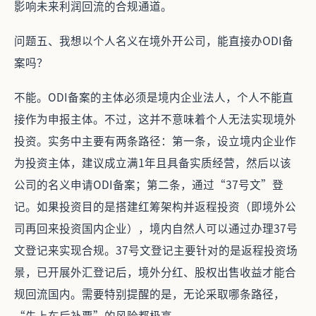
影响未来利润回流的合规通道。
问题五、我想以个人名义在境外开公司，能直接办ODI备
案吗？
不能。ODI备案的主体必须是境内企业法人，个人不能直
接作为申报主体。不过，这并不意味着个人无法实现境外
投资。实务中主要有两条路径：第一条，设立境内企业作
为投资主体，建议成立满1年且具备实质经营，然后以该
公司的名义申请ODI备案；第二条，通过“37号文”登
记。如果投资目的是搭建红筹架构并返程投资（即境外公
司再回来投资国内企业），境内自然人可以通过办理37号
文登记来实现合规。37号文登记主要针对的是返程投资场
景，已开展外汇登记后，境外分红、股权出售收益才能合
规回流国内。需要特别提醒的是，无论采取哪条路径，
“先上车后补票”的风险都极高。