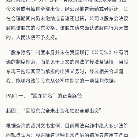
资义务或者抽逃全部出资，经公司催告缴纳或者返还，其
在合理期间内仍未缴纳或者返还出资，公司以股东会决议
解除该股东的股东资格，该股东请求确认该解除行为无效
的，人民法院不予支持。
“股东除名”制度本身并未在我国现行《公司法》中有明
确的制度规范，而是见于上文的司法解释法条链接，当股
东再三拖延其应当承担的出资义务时，经过相关合规流
程，能够将该等股东从公司中剔除的一项裁判依据。
PART 一、“股东除名”的正当路径
起因：“因股东完全未出资和抽逃全部出资”
根据查询的裁判文书案例，目前司法实践中绝大多少法院
的观点认为：股东除名这种非常严厉的措施只应用于严重