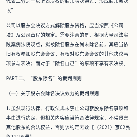
代表二分之一以上表决权的股东表决通过，形成股东会决
议”
公司以股东会决议方式解除股东资格，应当按照《公司
法》及公司章程的规定。需要注意的是，根据大量司法实
践案例法院观点，拟被除名股东在尚未除名前，其应当依
旧有权参加股东会会议，有权对股东会会议的其他决议事
项参与表决；而对于“除名自己”的事项不享有表决权。
PART 二、“股东除名”的裁判规则
（一）关于股东会除名决议效力的裁判规则
1. 虽然现行法律、行政法规未禁止公司就股东除名事项和
事由进行约定，但相关内容应当符合法律规定，不得侵害
其他股东的合法权益，否则该约定无效【（2021）京02民
终11195号】