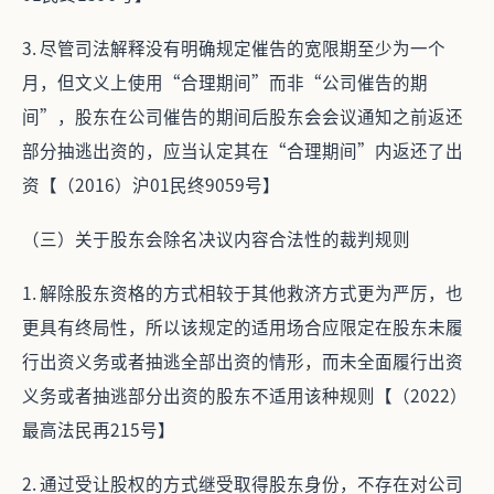
3. 尽管司法解释没有明确规定催告的宽限期至少为一个
月，但文义上使用“合理期间”而非“公司催告的期
间”，股东在公司催告的期间后股东会会议通知之前返还
部分抽逃出资的，应当认定其在“合理期间”内返还了出
资【（2016）沪01民终9059号】
（三）关于股东会除名决议内容合法性的裁判规则
1. 解除股东资格的方式相较于其他救济方式更为严厉，也
更具有终局性，所以该规定的适用场合应限定在股东未履
行出资义务或者抽逃全部出资的情形，而未全面履行出资
义务或者抽逃部分出资的股东不适用该种规则【（2022）
最高法民再215号】
2. 通过受让股权的方式继受取得股东身份，不存在对公司