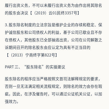
履行出资义务，不可以未履行出资义务为由作出将其除名
的股东会决议【（2019）云01民终3357号】
3. 股东除名制度的立法宗旨是维护企业的存续和稳定、保
护诚信股东和公司债权人的利益，基于公司已歇业且不存
在债权人，其他股东已全部抽逃出资，公司在公司解散之
诉期间召开的除名股东会应认定为具有不正当目的
【（2013）宁商终字第822号】
PART 三、“股东除名”的实操建议
股东除名的程序应当严格按照文首司法解释规定的要求，
否则一旦无法满足相关流程规定，则除名的效力会存在瑕
疵。因此，在涉及催告时，可以通过公证机关公证，以加
强效力。