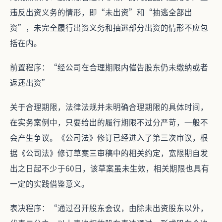
违反出资义务的情形，即“未出资”和“抽逃全部出
资”，未完全履行出资义务和抽逃部分出资的情形不应包
括在内。
前置程序：“经公司在合理期限内催告股东仍未缴纳或者
返还出资”
关于合理期限，法律法规并未明确合理期限的具体时间，
在实务案例中，只要给出的履行期限不过分严苛，一般不
会产生争议。《公司法》修订已经进入了第三次审议，根
据《公司法》修订草案三审稿中的相关约定，宽限期自发
出之日起不少于60日，该草案虽未生效，相关期限也具有
一定的实践借鉴意义。
表决程序：“通过召开股东会议，由除未出资股东以外，