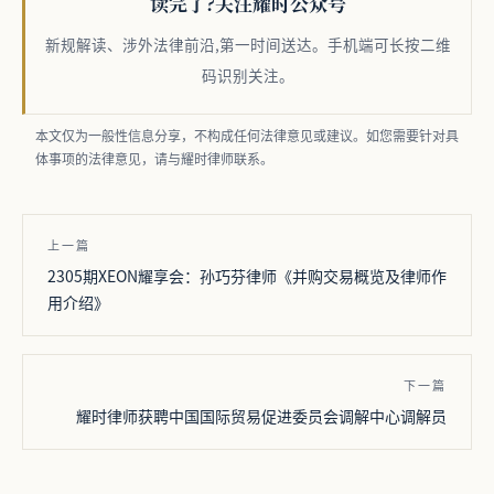
读完了?关注耀时公众号
新规解读、涉外法律前沿,第一时间送达。
手机端可长按二维
码识别关注。
本文仅为一般性信息分享，不构成任何法律意见或建议。如您需要针对具
体事项的法律意见，请与耀时律师联系。
上一篇
2305期XEON耀享会：孙巧芬律师《并购交易概览及律师作
用介绍》
下一篇
耀时律师获聘中国国际贸易促进委员会调解中心调解员