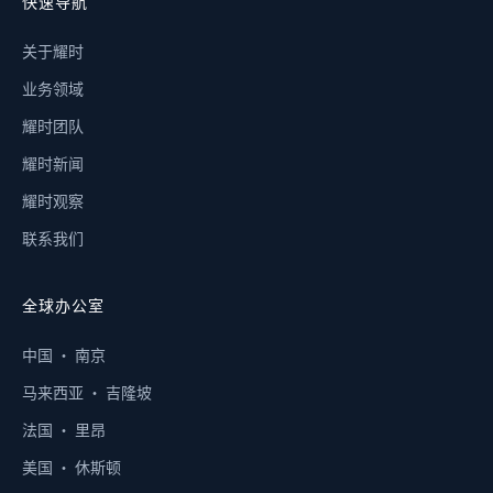
快速导航
关于耀时
业务领域
耀时团队
耀时新闻
耀时观察
联系我们
全球办公室
中国 · 南京
马来西亚 · 吉隆坡
法国 · 里昂
美国 · 休斯顿