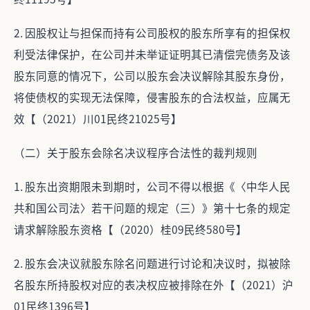
2. 因股权让与担保而持有公司股权的股东所享有的担保权
利受法律保护，在公司并未举证证明其已清偿完债务及该
股东同意的情况下，公司以股东会决议解除其股东身份，
将使债权的实现无法保障，侵害股东的合法权益，应属无
效【（2021）川01民终21025号】
（二）关于股东会除名决议程序合法性的裁判规则
1. 股东出资期限未到期时，公司不得以根据《〈中华人民
共和国公司法〉若干问题的规定（三）》第十七条的规定
请求解除股东资格【（2020）桂09民终580号】
2. 股东会决议就股东除名问题进行讨论和决议时，拟被除
名股东所持股权对应的表决权应被排除在外【（2021）沪
01民终1396号】