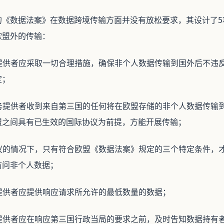
的《数据法案》在数据跨境传输方面并没有放松要求，其设计了5
欧盟外的传输：
务提供者应采取一切合理措施，确保非个人数据传输到国外后不违
定；
服务提供者收到来自第三国的任何将在欧盟存储的非个人数据传输
盟之间具有已生效的国际协议为前提，方能开展传输；
协议的情况下，只有符合欧盟《数据法案》规定的三个特定条件，
访问非个人数据；
务提供者应提供响应请求所允许的最低数量的数据；
务提供者应在响应第三国行政当局的要求之前，及时告知数据持有