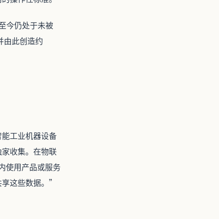
据至今仍处于未被
并由此创造约
智能工业机器设备
独家收集。在物联
盟内使用产品或服务
共享这些数据。”