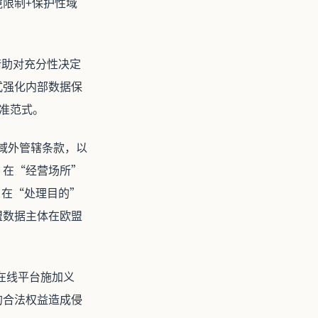
限制+保护性域
借助对充分性决定
式强化内部数据保
标准范式。
性域外管辖条款，以
。在“经营场所”
；在“处理目的”
盟数据主体在欧盟
在线平台施加义
的合法权益造成侵