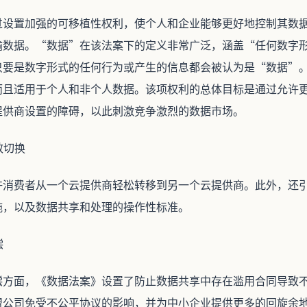
过设置加强的可移植性权利，使个人和企业能够更好地控制其数
输数据。“数据”在该法案下的定义非常广泛，涵盖“任何数字
只要是数字形式的任何行为或产生的信息都会被认为是“数据”
而且适用于个人和非个人数据。该项权利的总体目标是通过允许
提供商设置的障碍，以此刺激竞争激烈的数据市场。
效切换
许消费者从一个云提供商轻松转移到另一个云提供商。此外，还
施，以及数据共享和处理的操作性标准。
偿
偿方面，《数据法案》设置了防止数据共享中存在滥用合同导致
盟公司免受不公平协议的影响，并为中小企业提供更多的回旋余