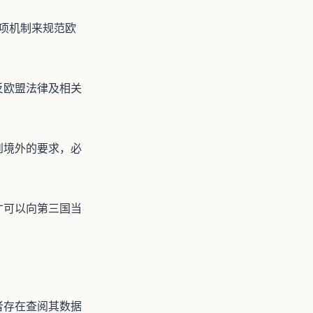
项机制来规范欧
反欧盟法律及相关
到境外的要求，必
才可以向第三国当
者存在查阅其数据