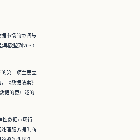
数据市场的协调与
导欧盟到2030
下的第二项主要立
构，《数据法案》
有数据的更广泛的
争性数据市场行
据处理服务提供商
用的操作性标准。