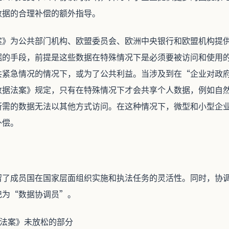
数据的合理补偿的额外指导。
案》为公共部门机构、欧盟委员会、欧洲中央银行和欧盟机构提
据的手段，前提是这些数据在特殊情况下是必须要被访问和使用
共紧急情况的情况下，或为了公共利益。当涉及到在“企业对政
数据法案》规定，只有在特殊情况下才会共享个人数据，例如自
所需的数据无法以其他方式访问。在这种情况下，微型和小型企
补偿。
留了成员国在国家层面组织实施和执法任务的灵活性。同时，协
记为“数据协调员”。
数据法案》未放松的部分