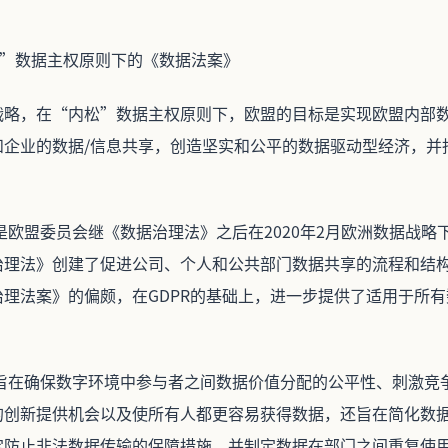
内松”数据主权原则下的《数据法案》
战略，在“内松”数据主权原则下，欧盟的目标是实现欧盟内部
企业的数据/信息共享，创造坚实和公平的数据驱动型经济，并指
。
是欧盟委员会继《数据治理法》之后在2020年2月欧洲数据战略
治理法》创建了促进公司、个人和公共部门数据共享的流程和结
理法案》的偏颇，在GDPR的基础上，进一步提供了适用于所
》旨在确保数字环境中参与者之间数据价值分配的公平性、刺激竞
的创新提供机会以及使所有人都更容易获得数据，还旨在简化数
定防止非法数据传输的保障措施，并制定数据在部门之间重复使