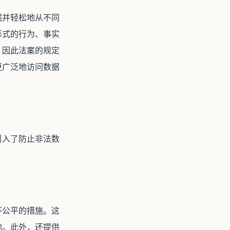
据并轻松地从不同
形式的行为、事实
。因此法案的规定
更广泛地访问数据
引入了防止非法数
不公平的措施。这
地。此外，还提供