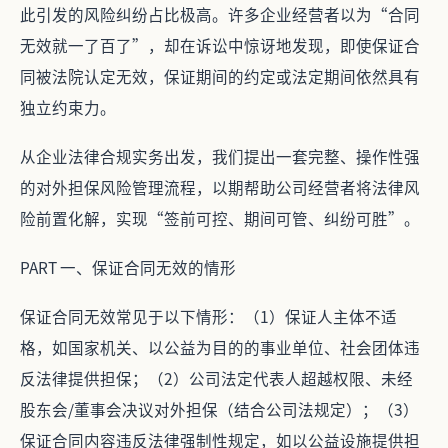
此引发的风险纠纷占比极高。许多企业经营者以为“合同
无效就一了百了”，却在诉讼中惊讶地发现，即使保证合
同被法院认定无效，保证期间的约定或法定期间依然具有
独立约束力。
从企业法律合规实务出发，我们提出一套完整、操作性强
的对外担保风险管理流程，以期帮助公司经营者将法律风
险前置化解，实现“签前可控、期间可管、纠纷可胜”。
PART 一、保证合同无效的情形
保证合同无效常见于以下情形：（1）保证人主体不适
格，如国家机关、以公益为目的的事业单位、社会团体违
反法律提供担保；（2）公司法定代表人超越权限、未经
股东会/董事会决议对外担保（结合公司法规定）；（3）
保证合同内容违反法律强制性规定，如以公益设施提供担