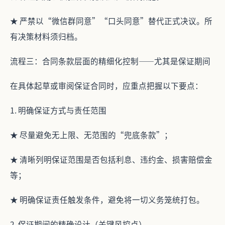
★ 严禁以“微信群同意”“口头同意”替代正式决议。所
有决策材料须归档。
流程三：合同条款层面的精细化控制——尤其是保证期间
在具体起草或审阅保证合同时，应重点把握以下要点：
1. 明确保证方式与责任范围
★ 尽量避免无上限、无范围的“兜底条款”；
★ 清晰列明保证范围是否包括利息、违约金、损害赔偿金
等；
★ 明确保证责任触发条件，避免将一切义务笼统打包。
2. 保证期间的精确设计（关键风控点）