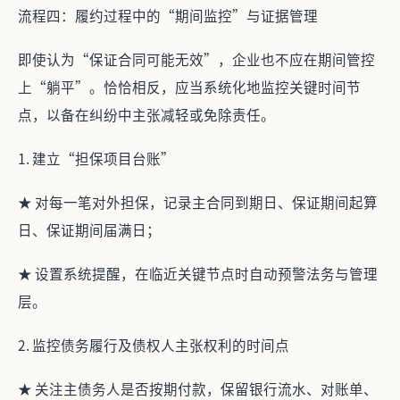
流程四：履约过程中的“期间监控”与证据管理
即使认为“保证合同可能无效”，企业也不应在期间管控
上“躺平”。恰恰相反，应当系统化地监控关键时间节
点，以备在纠纷中主张减轻或免除责任。
1. 建立“担保项目台账”
★ 对每一笔对外担保，记录主合同到期日、保证期间起算
日、保证期间届满日；
★ 设置系统提醒，在临近关键节点时自动预警法务与管理
层。
2. 监控债务履行及债权人主张权利的时间点
★ 关注主债务人是否按期付款，保留银行流水、对账单、