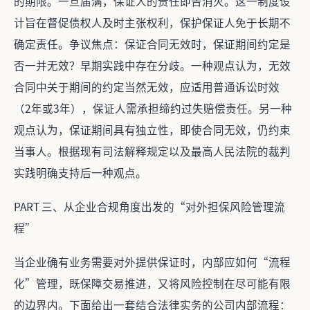
的期限。一旦届满，保证人的责任即告消灭。这一制度设
计旨在督促债权人及时主张权利，保护保证人免于长期不
确定责任。争议焦点：保证合同无效时，保证期间约定是
否一并无效？早期实践中存在分歧。一种观点认为，无效
合同中关于期间的约定当然无效，应适用普通诉讼时效
（2年或3年），保证人需承担缔约过失赔偿责任。另一种
观点认为，保证期间具有独立性，即使合同无效，仍约束
当事人。根据现有司法解释规定以及最高人民法院的裁判
实践明确支持后一种观点。
PART 三、从企业合规角度出发的“对外担保风险管理流
程”
当企业确有业务需要对外提供保证时，内部应如何“流程
化”管理，既保障交易推进，又将风险控制在尽可能有限
的边界内。下面给出一套结合法律实务的公司内部流程：