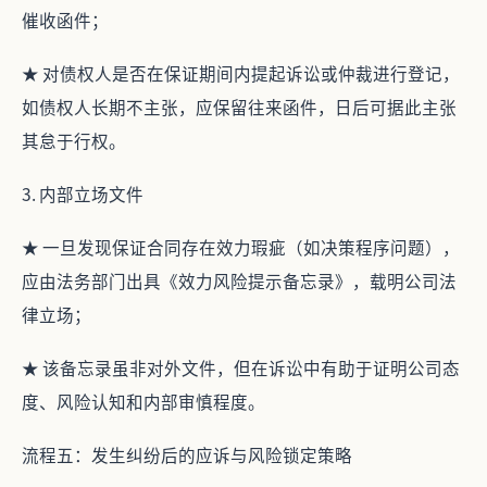
催收函件；
★ 对债权人是否在保证期间内提起诉讼或仲裁进行登记，
如债权人长期不主张，应保留往来函件，日后可据此主张
其怠于行权。
3. 内部立场文件
★ 一旦发现保证合同存在效力瑕疵（如决策程序问题），
应由法务部门出具《效力风险提示备忘录》，载明公司法
律立场；
★ 该备忘录虽非对外文件，但在诉讼中有助于证明公司态
度、风险认知和内部审慎程度。
流程五：发生纠纷后的应诉与风险锁定策略