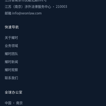
江苏（南京）涉外法律服务中心 · 210003
邮箱 info@xeonlaw.com
快速导航
关于耀时
业务领域
耀时团队
耀时新闻
耀时观察
联系我们
全球办公室
中国 · 南京