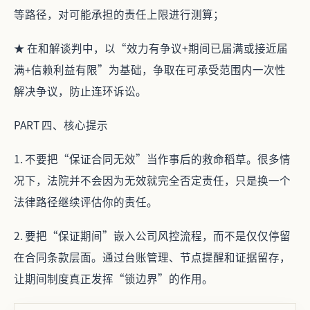
等路径，对可能承担的责任上限进行测算；
★ 在和解谈判中，以“效力有争议+期间已届满或接近届
满+信赖利益有限”为基础，争取在可承受范围内一次性
解决争议，防止连环诉讼。
PART 四、核心提示
1. 不要把“保证合同无效”当作事后的救命稻草。很多情
况下，法院并不会因为无效就完全否定责任，只是换一个
法律路径继续评估你的责任。
2. 要把“保证期间”嵌入公司风控流程，而不是仅仅停留
在合同条款层面。通过台账管理、节点提醒和证据留存，
让期间制度真正发挥“锁边界”的作用。