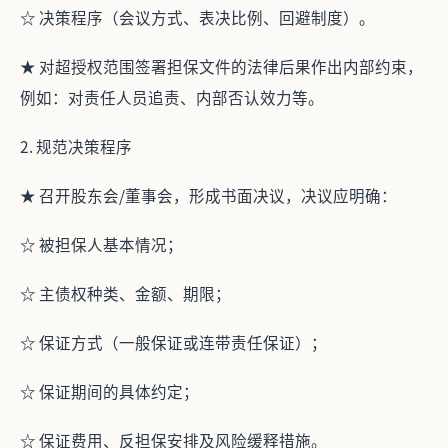
☆ 决策程序（会议方式、表决比例、回避制度）。
★ 对超授权范围签署担保文件的法律后果作出内部约束，
例如：对责任人员追责、内部否认效力等。
2. 规范决策程序
★ 召开股东会/董事会，形成书面决议，决议应明确：
☆ 被担保人基本情况；
☆ 主债权种类、金额、期限；
☆ 保证方式（一般保证或连带责任保证）；
☆ 保证期间的具体约定；
☆ 保证费用、反担保安排及风险缓释措施。