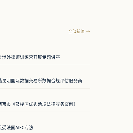
全部新闻 →
省涉外律师训练营开展专题讲座
选昆明国际数据交易所数据合规评估服务商
南京市《鼓楼区优秀跨境法律服务案例》
受法国AIFC专访