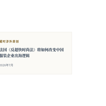
耀时涉外原创
法国《反超快时尚法》将如何改变中国
服装企业出海逻辑
2026年7月