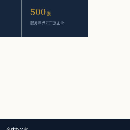
500
强
服务世界五百强企业
全球办公室