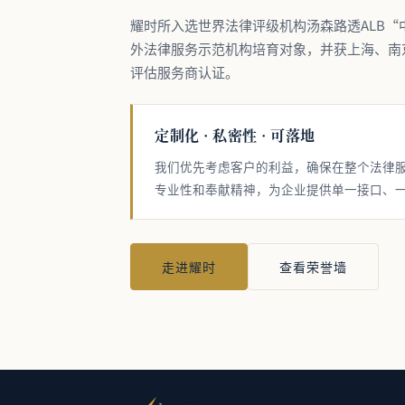
耀时所入选世界法律评级机构汤森路透ALB
外法律服务示范机构培育对象，并获上海、南
评估服务商认证。
定制化 · 私密性 · 可落地
我们优先考虑客户的利益，确保在整个法律
专业性和奉献精神，为企业提供单一接口、
走进耀时
查看荣誉墙