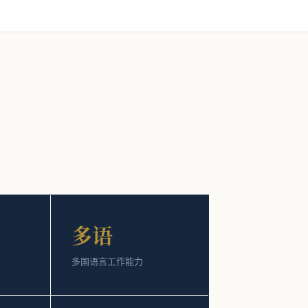
多语
多国语言工作能力