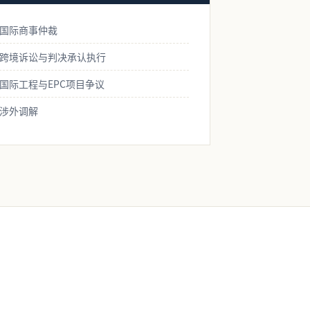
国际商事仲裁
跨境诉讼与判决承认执行
国际工程与EPC项目争议
涉外调解