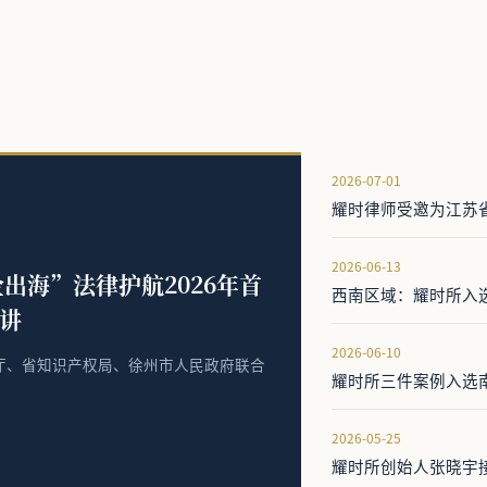
2026-07-01
耀时律师受邀为江苏
2026-06-13
出海”法律护航2026年首
西南区域：耀时所入
讲
2026-06-10
法厅、省知识产权局、徐州市人民政府联合
耀时所三件案例入选
2026-05-25
耀时所创始人张晓宇接