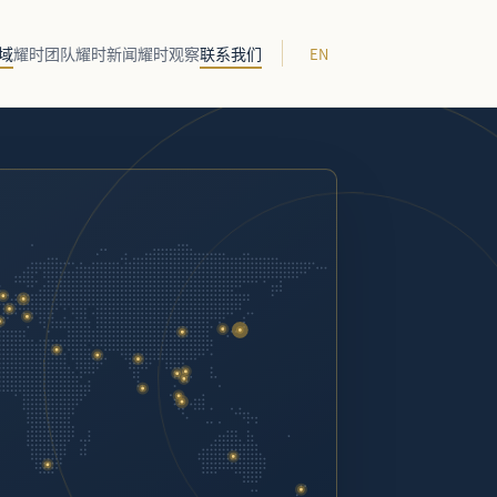
域
耀时团队
耀时新闻
耀时观察
联系我们
EN