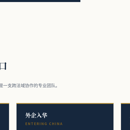
口
是一支跨法域协作的专业团队。
外企入华
ENTERING CHINA