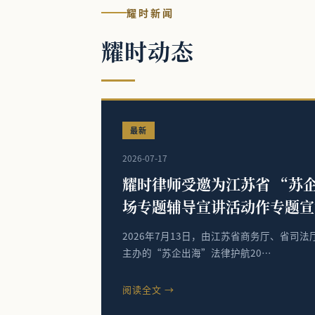
耀时新闻
耀时动态
最新
2026-07-17
耀时律师受邀为江苏省 “苏企
场专题辅导宣讲活动作专题宣
2026年7月13日，由江苏省商务厅、省司
主办的“苏企出海”法律护航20…
阅读全文 →