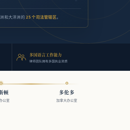
非洲和大洋洲的
25 个司法管辖区
。
多国语言工作能力
律师团队拥有多国执业资质
斯顿
多伦多
办公室
加拿大办公室