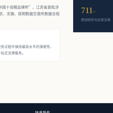
711
“中国十佳精品律所”、江苏省首批涉
+
京、无锡、昆明数据交易所数据合规
原创研究与实务文章
服务过程中保持最高水平的保密性、
一站式法律服务。
快速导航