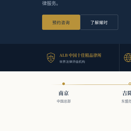
律服务。
预约咨询
了解耀时
ALB 中国十佳精品律所
世界法律评级机构
南京
吉
中国总部
东盟